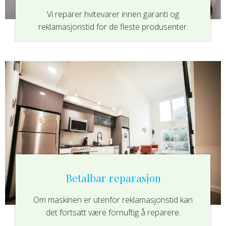
Vi reparer hvitevarer innen garanti og
reklamasjonstid for de fleste produsenter.
Betalbar reparasjon
Om maskinen er utenfor reklamasjonstid kan
det fortsatt være fornuftig å reparere.