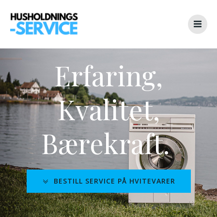
Skip
to
content
Erfaring,
Kvalitet,
Bærekraft.
BESTILL SERVICE PÅ HVITEVARER